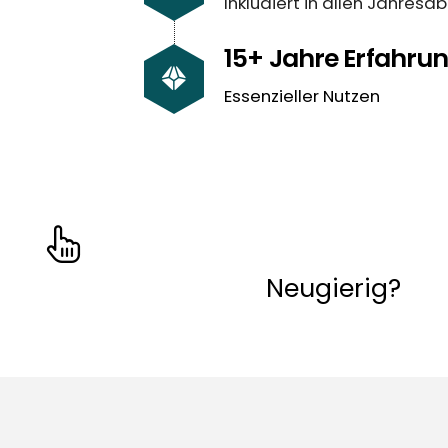
Inkludiert in allen Jahresa
15+ Jahre Erfahru
Essenzieller Nutzen
Neugierig?