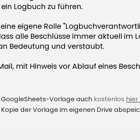
 ein Logbuch zu führen.
 eine eigene Rolle "Logbuchverantwortlic
 dass alle Beschlüsse immer aktuell im
ch an Bedeutung und verstaubt.
il, mit Hinweis vor Ablauf eines Besc
die GoogleSheets-Vorlage auch
kostenlos
hier
e Kopie der Vorlage im eigenen Drive abspe