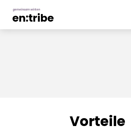
gemeinsam wirken
en:tribe
Vorteile