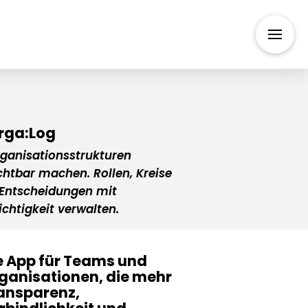
rga:Log
ganisationsstrukturen
chtbar machen. Rollen, Kreise
Entscheidungen mit
ichtigkeit verwalten.
e App für Teams und
ganisationen, die mehr
ansparenz,