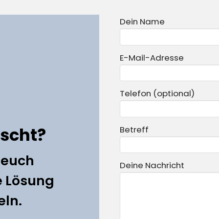
Dein Name
E-Mail-Adresse
Telefon (optional)
scht?
Betreff
 euch
Deine Nachricht
e Lösung
eln.