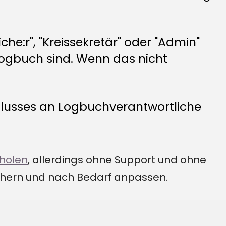
he:r", "Kreissekretär" oder "Admin"
 Logbuch sind. Wenn das nicht
hlusses an Logbuchverantwortliche
 holen
, allerdings ohne Support und ohne
ichern und nach Bedarf anpassen.