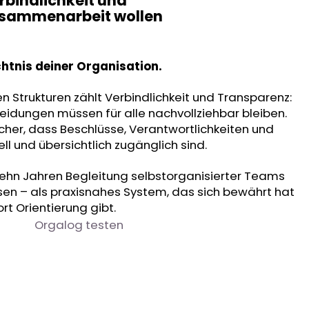
rbindlichkeit und
sammenarbeit wollen
htnis deiner Organisation.
n Strukturen zählt Verbindlichkeit und Transparenz:
heidungen müssen für alle nachvollziehbar bleiben.
icher, dass Beschlüsse, Verantwortlichkeiten und
l und übersichtlich zugänglich sind.
zehn Jahren Begleitung selbstorganisierter Teams
ssen – als praxisnahes System, das sich bewährt hat
t Orientierung gibt.
Orgalog testen