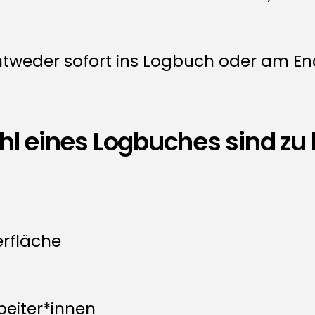
tweder sofort ins Logbuch oder am End
hl eines Logbuches sind zu
erfläche
beiter*innen