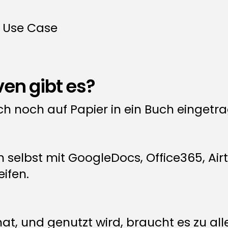
- Use Case
en gibt es?
h noch auf Papier in ein Buch eingetr
 selbst mit GoogleDocs, Office365, Air
ifen.
t, und genutzt wird, braucht es zu all