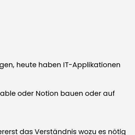
agen, heute haben IT-Applikationen
table oder Notion bauen oder auf
ererst das Verständnis wozu es nötig