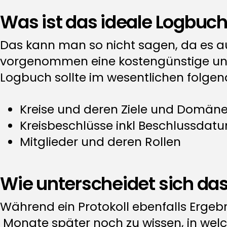
Was ist das ideale Logbuc
Das kann man so nicht sagen, da es au
vorgenommen eine kostengünstige und e
Logbuch sollte im wesentlichen folgen
Kreise und deren Ziele und Domän
Kreisbeschlüsse inkl Beschlussda
Mitglieder und deren Rollen
Wie unterscheidet sich da
Während ein Protokoll ebenfalls Ergebnis
Monate später noch zu wissen, in wel