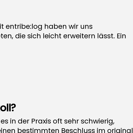
t entribe:log haben wir uns
 die sich leicht erweitern lässt. Ein
oll?
s in der Praxis oft sehr schwierig,
inen bestimmten Beschluss im original